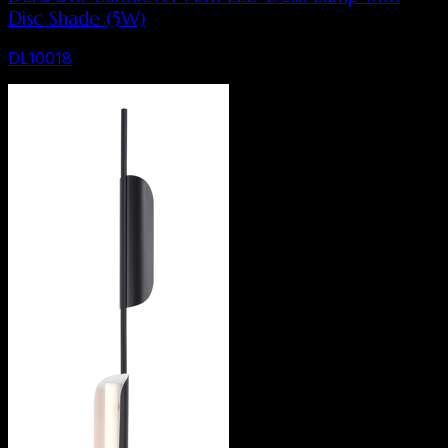
Disc Shade (5W)
DL10018