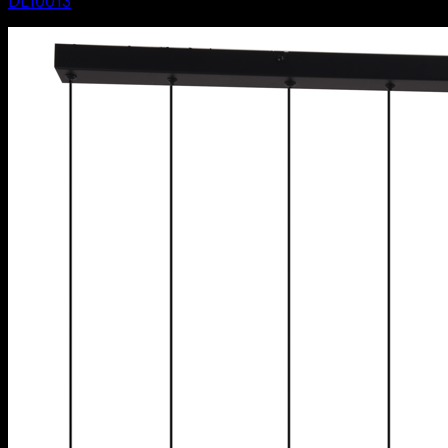
DL10013