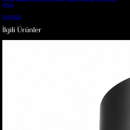
(5W)
DL10022
İlgili Ürünler