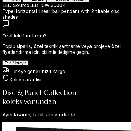
LED Source
LED 10W 3000K
Type
Horizontal linear bar pendant with 2 tiltable disc
shades
Özel teklif mi lazım?
Toplu sipariş, özel teknik şartname veya projeye özel
fiyatlandırma için bizimle iletişime geçin.
Teklif İsteyin
Türkiye geneli hızlı kargo
Kalite garantisi
Disc & Panel Collection
koleksiyonundan
Aynı tasarım, farklı armatürlerde