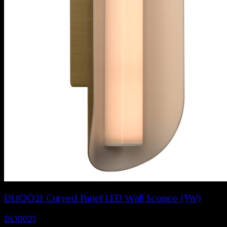
DL10021 Curved Panel LED Wall Sconce (5W)
DL10021