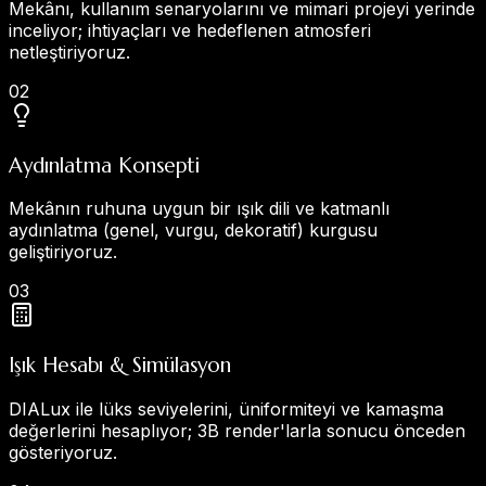
Mekânı, kullanım senaryolarını ve mimari projeyi yerinde
inceliyor; ihtiyaçları ve hedeflenen atmosferi
netleştiriyoruz.
0
2
Aydınlatma Konsepti
Mekânın ruhuna uygun bir ışık dili ve katmanlı
aydınlatma (genel, vurgu, dekoratif) kurgusu
geliştiriyoruz.
0
3
Işık Hesabı & Simülasyon
DIALux ile lüks seviyelerini, üniformiteyi ve kamaşma
değerlerini hesaplıyor; 3B render'larla sonucu önceden
gösteriyoruz.