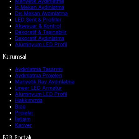
Manyetik Aydınlatma
İç Mekan Aydınlatma
Dış Mekan Aydınlatma
LED Şerit & Profiller
Aksesuar & Kontrol
Dekoratif & Taşınabilir
Dekoratif Aydınlatma
Alüminyum LED Profil
Kurumsal
Aydınlatma Tasarımı
Aydınlatma Projeleri
Manyetik Ray Aydınlatma
Lineer LED Armatür
Alüminyum LED Profil
Hakkımızda
Blog
Projeler
İletişim
Kariyer
B2B Portalı