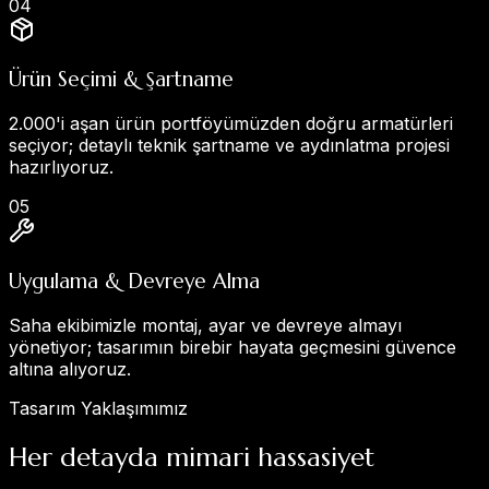
0
4
Ürün Seçimi & Şartname
2.000'i aşan ürün portföyümüzden doğru armatürleri
seçiyor; detaylı teknik şartname ve aydınlatma projesi
hazırlıyoruz.
0
5
Uygulama & Devreye Alma
Saha ekibimizle montaj, ayar ve devreye almayı
yönetiyor; tasarımın birebir hayata geçmesini güvence
altına alıyoruz.
Tasarım Yaklaşımımız
Her detayda mimari hassasiyet