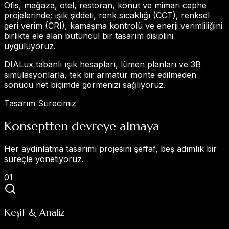
Ofis, mağaza, otel, restoran, konut ve mimari cephe
projelerinde; ışık şiddeti, renk sıcaklığı (CCT), renksel
geri verim (CRI), kamaşma kontrolü ve enerji verimliliğini
birlikte ele alan bütüncül bir tasarım disiplini
uyguluyoruz.
DIALux tabanlı ışık hesapları, lümen planları ve 3B
simülasyonlarla, tek bir armatür monte edilmeden
sonucu net biçimde görmenizi sağlıyoruz.
Tasarım Sürecimiz
Konseptten devreye almaya
Her aydınlatma tasarımı projesini şeffaf, beş adımlık bir
süreçle yönetiyoruz.
0
1
Keşif & Analiz