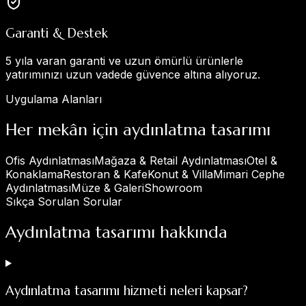
Garanti & Destek
5 yıla varan garanti ve uzun ömürlü ürünlerle
yatırımınızı uzun vadede güvence altına alıyoruz.
Uygulama Alanları
Her mekân için aydınlatma tasarımı
Ofis Aydınlatması
Mağaza & Retail Aydınlatması
Otel &
Konaklama
Restoran & Kafe
Konut & Villa
Mimari Cephe
Aydınlatması
Müze & Galeri
Showroom
Sıkça Sorulan Sorular
Aydınlatma tasarımı hakkında
Aydınlatma tasarımı hizmeti neleri kapsar?