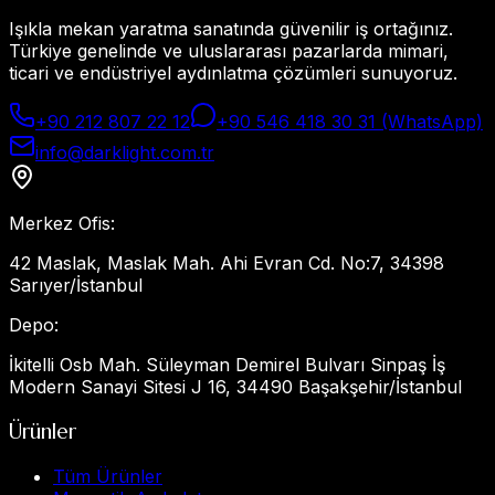
Işıkla mekan yaratma sanatında güvenilir iş ortağınız.
Türkiye genelinde ve uluslararası pazarlarda mimari,
ticari ve endüstriyel aydınlatma çözümleri sunuyoruz.
+90 212 807 22 12
+90 546 418 30 31 (WhatsApp)
info@darklight.com.tr
Merkez Ofis
:
42 Maslak, Maslak Mah. Ahi Evran Cd. No:7, 34398
Sarıyer/İstanbul
Depo
:
İkitelli Osb Mah. Süleyman Demirel Bulvarı Sinpaş İş
Modern Sanayi Sitesi J 16, 34490 Başakşehir/İstanbul
Ürünler
Tüm Ürünler