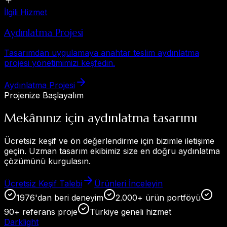
İlgili Hizmet
Aydınlatma Projesi
Tasarımdan uygulamaya anahtar teslim aydınlatma
projesi yönetimimizi keşfedin.
Aydınlatma Projesi
Projenize Başlayalım
Mekânınız için aydınlatma tasarımı
Ücretsiz keşif ve ön değerlendirme için bizimle iletişime
geçin. Uzman tasarım ekibimiz size en doğru aydınlatma
çözümünü kurgulasın.
Ücretsiz Keşif Talebi
Ürünleri İnceleyin
1976'dan beri deneyim
2.000+ ürün portföyü
90+ referans proje
Türkiye geneli hizmet
Dark
light