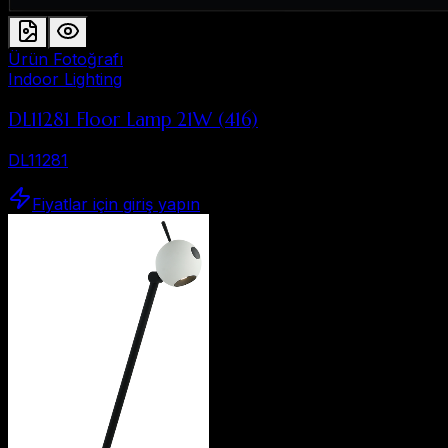
Ürün Fotoğrafı
Indoor Lighting
DL11281 Floor Lamp 21W (416)
DL11281
Fiyatlar için giriş yapın