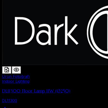
Ürün Fotoğrafı
Indoor Lighting
DL11300 Floor Lamp 11W (Ø250)
DL11300