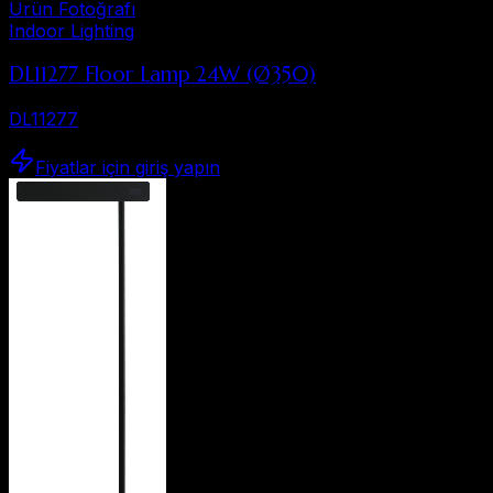
Ürün Fotoğrafı
Indoor Lighting
DL11277 Floor Lamp 24W (Ø350)
DL11277
Fiyatlar için giriş yapın