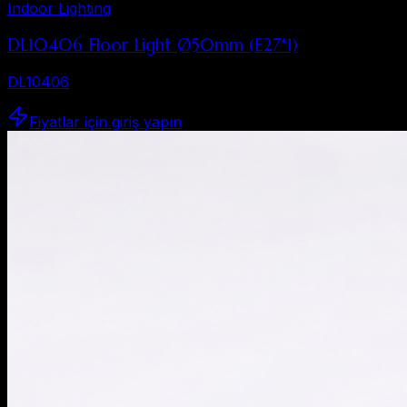
Indoor Lighting
DL10406 Floor Light Ø50mm (E27*1)
DL10406
Fiyatlar için giriş yapın