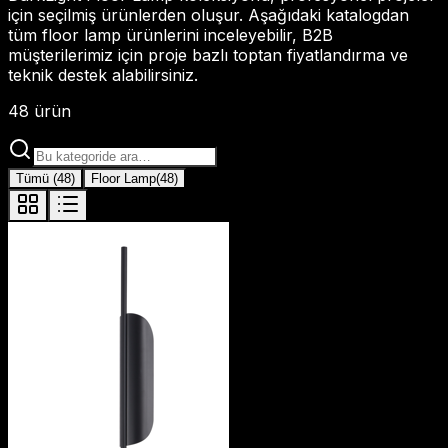
için seçilmiş ürünlerden oluşur. Aşağıdaki katalogdan
tüm floor lamp ürünlerini inceleyebilir, B2B
müşterilerimiz için proje bazlı toptan fiyatlandırma ve
teknik destek alabilirsiniz.
48
ürün
Tümü
(
48
)
Floor Lamp
(
48
)