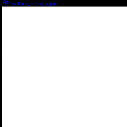
Fiyatlar için giriş yapın