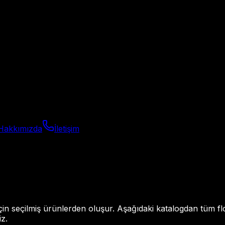
Hakkımızda
İletişim
n seçilmiş ürünlerden oluşur. Aşağıdaki katalogdan tüm floo
iz.