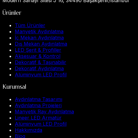
Modern Sanayi Sitesi J 16, 34490 Başakşehir/İstanbul
Ürünler
Tüm Ürünler
Manyetik Aydınlatma
İç Mekan Aydınlatma
Dış Mekan Aydınlatma
LED Şerit & Profiller
Aksesuar & Kontrol
Dekoratif & Taşınabilir
Dekoratif Aydınlatma
Alüminyum LED Profil
Kurumsal
Aydınlatma Tasarımı
Aydınlatma Projeleri
Manyetik Ray Aydınlatma
Lineer LED Armatür
Alüminyum LED Profil
Hakkımızda
Blog