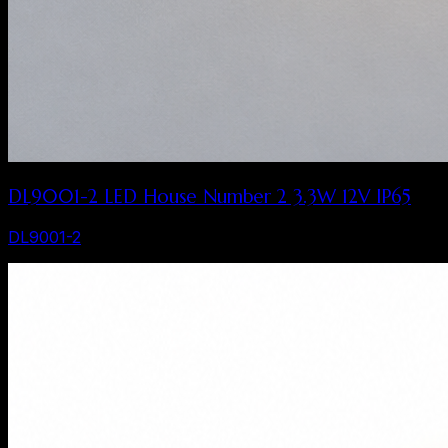
DL9001-2 LED House Number 2 3.3W 12V IP65
DL9001-2