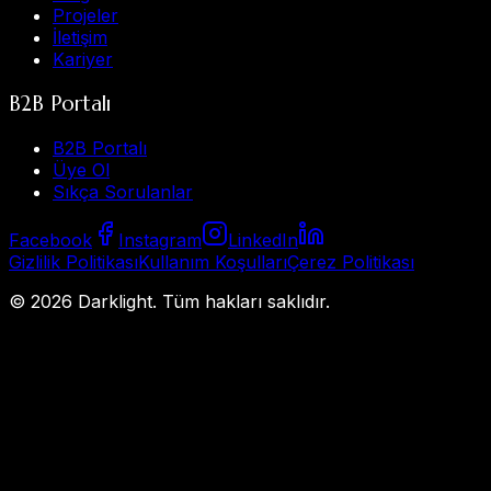
Projeler
İletişim
Kariyer
B2B Portalı
B2B Portalı
Üye Ol
Sıkça Sorulanlar
Facebook
Instagram
LinkedIn
Gizlilik Politikası
Kullanım Koşulları
Çerez Politikası
©
2026
Darklight.
Tüm hakları saklıdır.