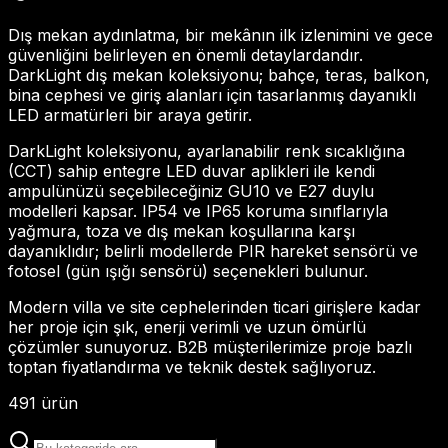
Dış mekan aydınlatma, bir mekânın ilk izlenimini ve gece
güvenliğini belirleyen en önemli detaylardandır.
DarkLight dış mekan koleksiyonu; bahçe, teras, balkon,
bina cephesi ve giriş alanları için tasarlanmış dayanıklı
LED armatürleri bir araya getirir.
DarkLight koleksiyonu, ayarlanabilir renk sıcaklığına
(CCT) sahip entegre LED duvar aplikleri ile kendi
ampulünüzü seçebileceğiniz GU10 ve E27 duylu
modelleri kapsar. IP54 ve IP65 koruma sınıflarıyla
yağmura, toza ve dış mekan koşullarına karşı
dayanıklıdır; belirli modellerde PIR hareket sensörü ve
fotosel (gün ışığı sensörü) seçenekleri bulunur.
Modern villa ve site cephelerinden ticari girişlere kadar
her proje için şık, enerji verimli ve uzun ömürlü
çözümler sunuyoruz. B2B müşterilerimize proje bazlı
toptan fiyatlandırma ve teknik destek sağlıyoruz.
491
ürün