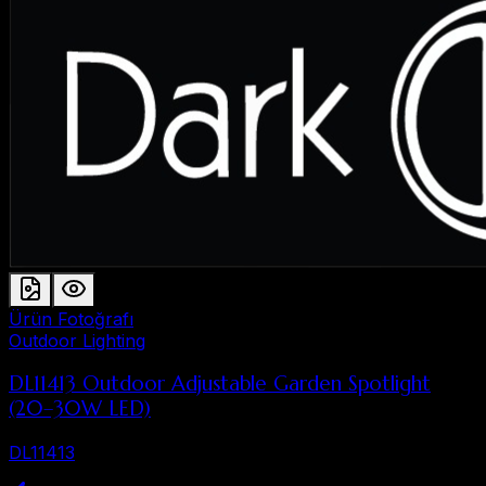
Ürün Fotoğrafı
Outdoor Lighting
DL11413 Outdoor Adjustable Garden Spotlight
(20–30W LED)
DL11413