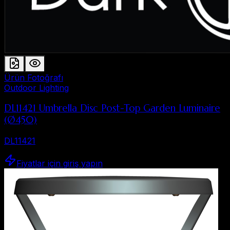
Ürün Fotoğrafı
Outdoor Lighting
DL11421 Umbrella Disc Post-Top Garden Luminaire
(Ø450)
DL11421
Fiyatlar için giriş yapın