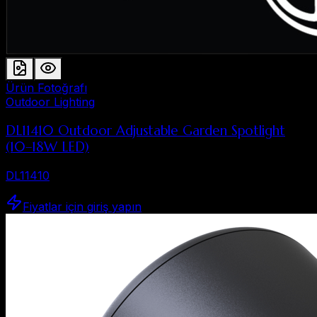
Ürün Fotoğrafı
Outdoor Lighting
DL11410 Outdoor Adjustable Garden Spotlight
(10–18W LED)
DL11410
Fiyatlar için giriş yapın