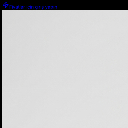
Fiyatlar için giriş yapın