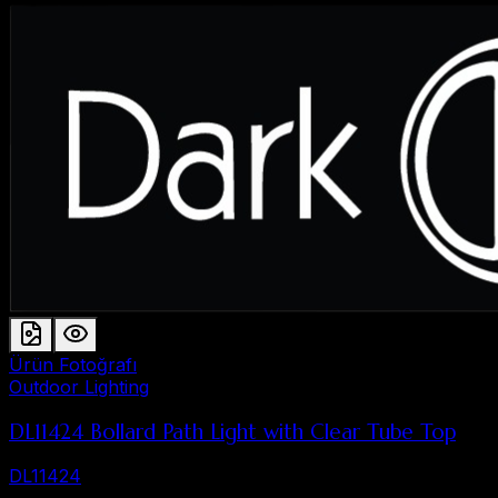
Ürün Fotoğrafı
Outdoor Lighting
DL11424 Bollard Path Light with Clear Tube Top
DL11424