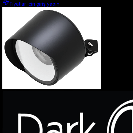
Fiyatlar için giriş yapın