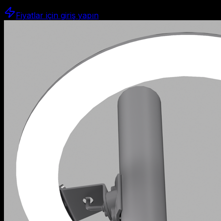
Fiyatlar için giriş yapın