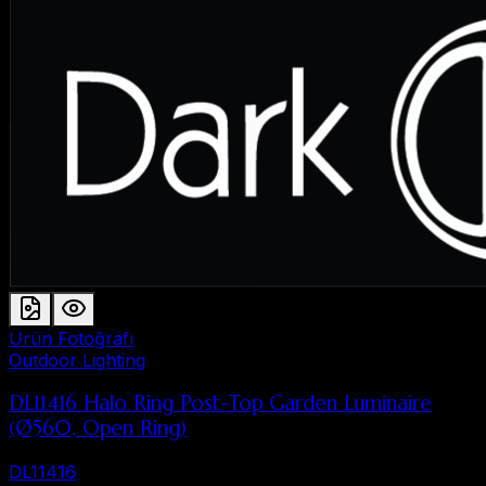
Ürün Fotoğrafı
Outdoor Lighting
DL11416 Halo Ring Post-Top Garden Luminaire
(Ø560, Open Ring)
DL11416