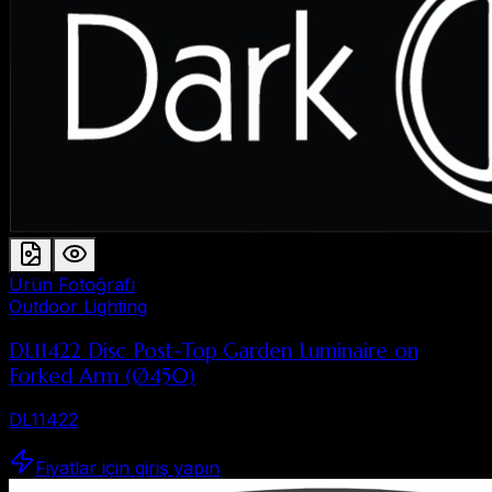
Ürün Fotoğrafı
Outdoor Lighting
DL11422 Disc Post-Top Garden Luminaire on
Forked Arm (Ø450)
DL11422
Fiyatlar için giriş yapın