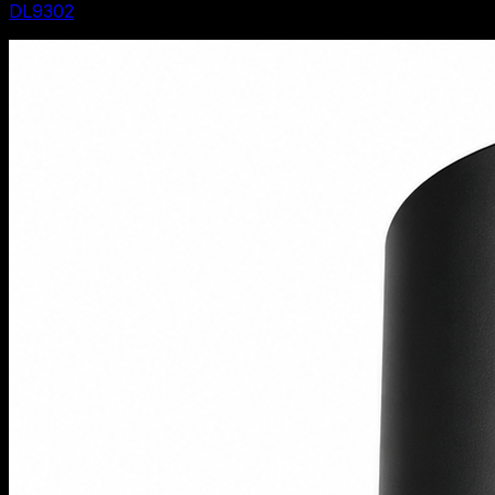
DL9302