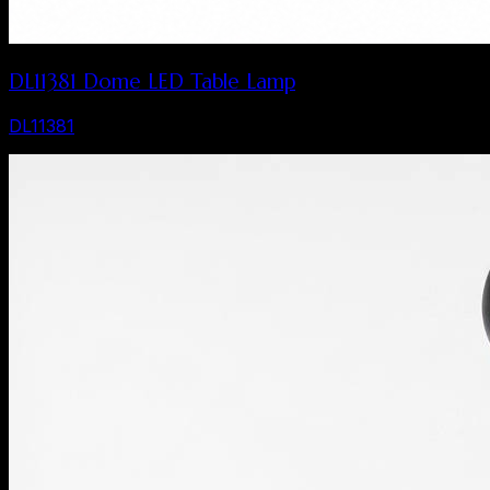
DL11381 Dome LED Table Lamp
DL11381