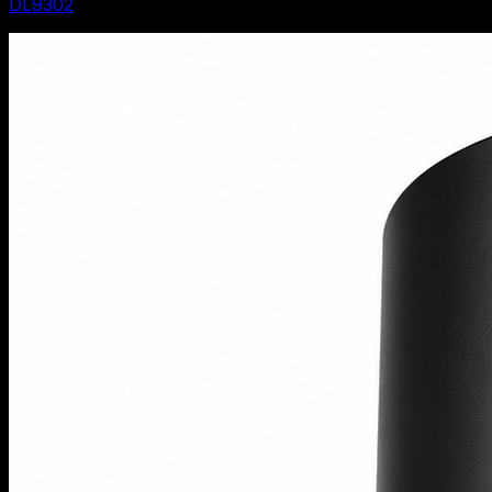
DL9302