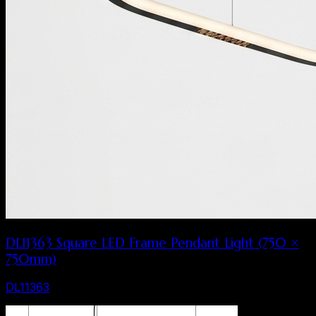
DL11363 Square LED Frame Pendant Light (750 ×
750mm)
DL11363