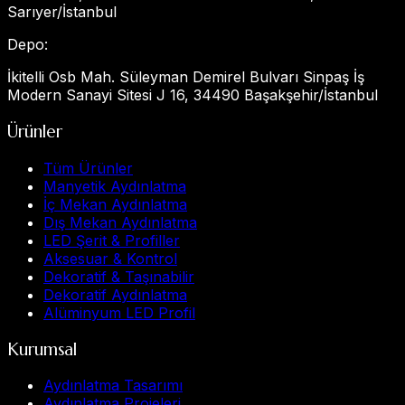
Sarıyer/İstanbul
Depo
:
İkitelli Osb Mah. Süleyman Demirel Bulvarı Sinpaş İş
Modern Sanayi Sitesi J 16, 34490 Başakşehir/İstanbul
Ürünler
Tüm Ürünler
Manyetik Aydınlatma
İç Mekan Aydınlatma
Dış Mekan Aydınlatma
LED Şerit & Profiller
Aksesuar & Kontrol
Dekoratif & Taşınabilir
Dekoratif Aydınlatma
Alüminyum LED Profil
Kurumsal
Aydınlatma Tasarımı
Aydınlatma Projeleri