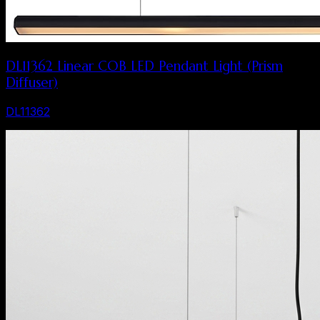
DL11362 Linear COB LED Pendant Light (Prism
Diffuser)
DL11362