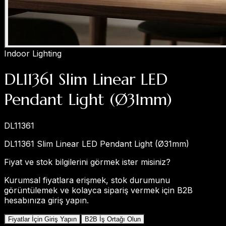
Indoor Lighting
DL11361 Slim Linear LED
Pendant Light (Ø31mm)
DL11361
DL11361 Slim Linear LED Pendant Light (Ø31mm)
Fiyat ve stok bilgilerini görmek ister misiniz?
Kurumsal fiyatlara erişmek, stok durumunu
görüntülemek ve kolayca sipariş vermek için B2B
hesabınıza giriş yapın.
Fiyatlar İçin Giriş Yapın
B2B İş Ortağı Olun