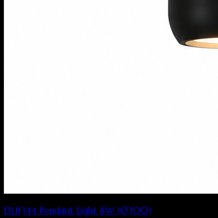
DL11344 Pendant Light 8W (Ø300)