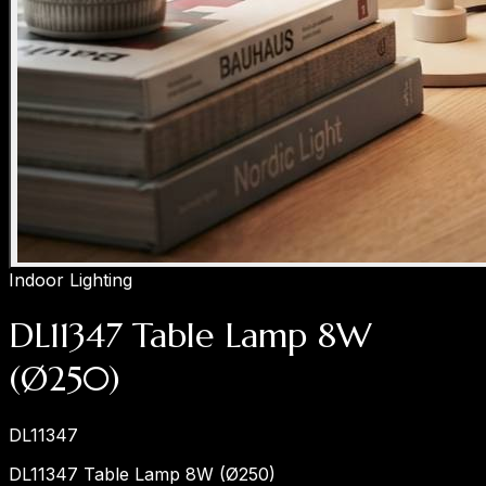
Indoor Lighting
DL11347 Table Lamp 8W
(Ø250)
DL11347
DL11347 Table Lamp 8W (Ø250)