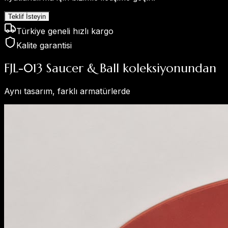
Teklif İsteyin
Türkiye geneli hızlı kargo
Kalite garantisi
FJL-013 Saucer & Ball koleksiyonundan
Aynı tasarım, farklı armatürlerde