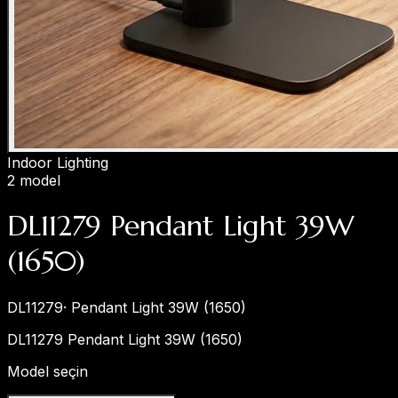
Indoor Lighting
2 model
DL11279 Pendant Light 39W
(1650)
DL11279
·
Pendant Light 39W (1650)
DL11279 Pendant Light 39W (1650)
Model seçin