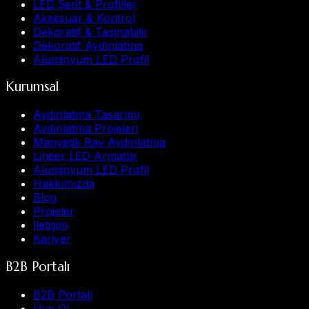
LED Şerit & Profiller
Aksesuar & Kontrol
Dekoratif & Taşınabilir
Dekoratif Aydınlatma
Alüminyum LED Profil
Kurumsal
Aydınlatma Tasarımı
Aydınlatma Projeleri
Manyetik Ray Aydınlatma
Lineer LED Armatür
Alüminyum LED Profil
Hakkımızda
Blog
Projeler
İletişim
Kariyer
B2B Portalı
B2B Portalı
Üye Ol