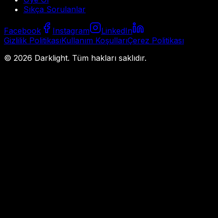
Sıkça Sorulanlar
Facebook
Instagram
LinkedIn
Gizlilik Politikası
Kullanım Koşulları
Çerez Politikası
©
2026
Darklight.
Tüm hakları saklıdır.