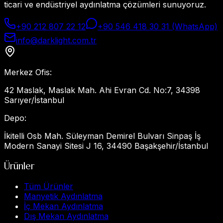
ticari ve endüstriyel aydınlatma çözümleri sunuyoruz.
+90 212 807 22 12
+90 546 418 30 31 (WhatsApp)
info@darklight.com.tr
Merkez Ofis
:
42 Maslak, Maslak Mah. Ahi Evran Cd. No:7, 34398
Sarıyer/İstanbul
Depo
:
İkitelli Osb Mah. Süleyman Demirel Bulvarı Sinpaş İş
Modern Sanayi Sitesi J 16, 34490 Başakşehir/İstanbul
Ürünler
Tüm Ürünler
Manyetik Aydınlatma
İç Mekan Aydınlatma
Dış Mekan Aydınlatma