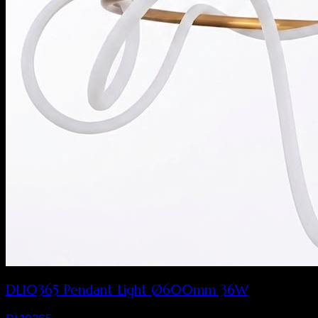
DL10365 Pendant Light Ø600mm 36W