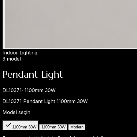
Indoor Lighting
3 model
Pendant Light
DL10371
·
1100mm 30W
DL10371 Pendant Light 1100mm 30W
Model seçin
1100mm 30W
1100mm 30W
Modern