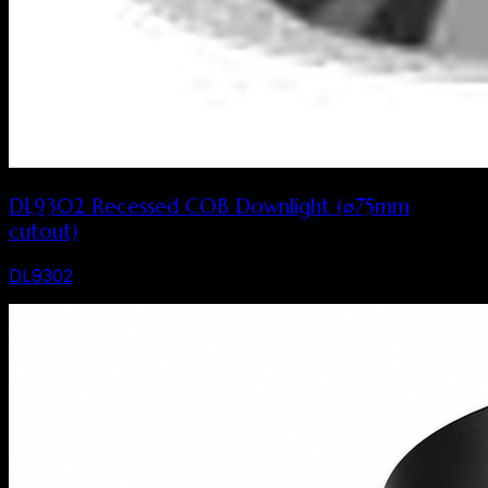
DL9302 Recessed COB Downlight (⌀75mm
cutout)
DL9302