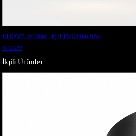
DL10377 Pendant Light 1200mm 16W
DL10377
İlgili Ürünler