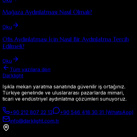
Mağaza Aydınlatması Nasıl Olmalı?
Oku
Ofis Aydınlatması İçin Nasıl Bir Aydınlatma Tercih
Edilmeli?
Oku
Tüm yazılara dön
Dark
light
Işıkla mekan yaratma sanatında güvenilir iş ortağınız.
Türkiye genelinde ve uluslararası pazarlarda mimari,
ticari ve endüstriyel aydınlatma çözümleri sunuyoruz.
+90 212 807 22 12
+90 546 418 30 31 (WhatsApp)
info@darklight.com.tr