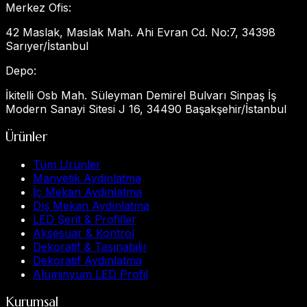
Merkez Ofis
:
42 Maslak, Maslak Mah. Ahi Evran Cd. No:7, 34398
Sarıyer/İstanbul
Depo
:
İkitelli Osb Mah. Süleyman Demirel Bulvarı Sinpaş İş
Modern Sanayi Sitesi J 16, 34490 Başakşehir/İstanbul
Ürünler
Tüm Ürünler
Manyetik Aydınlatma
İç Mekan Aydınlatma
Dış Mekan Aydınlatma
LED Şerit & Profiller
Aksesuar & Kontrol
Dekoratif & Taşınabilir
Dekoratif Aydınlatma
Alüminyum LED Profil
Kurumsal