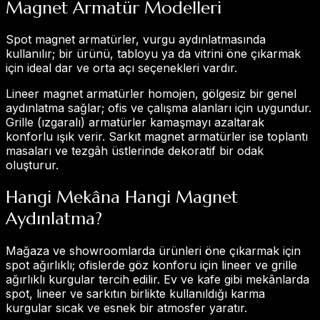
Magnet Armatür Modelleri
Spot magnet armatürler, vurgu aydınlatmasında
kullanılır; bir ürünü, tabloyu ya da vitrini öne çıkarmak
için ideal dar ve orta açı seçenekleri vardır.
Lineer magnet armatürler homojen, gölgesiz bir genel
aydınlatma sağlar; ofis ve çalışma alanları için uygundur.
Grille (ızgaralı) armatürler kamaşmayı azaltarak
konforlu ışık verir. Sarkıt magnet armatürler ise toplantı
masaları ve tezgâh üstlerinde dekoratif bir odak
oluşturur.
Hangi Mekâna Hangi Magnet
Aydınlatma?
Mağaza ve showroomlarda ürünleri öne çıkarmak için
spot ağırlıklı; ofislerde göz konforu için lineer ve grille
ağırlıklı kurgular tercih edilir. Ev ve kafe gibi mekânlarda
spot, lineer ve sarkıtın birlikte kullanıldığı karma
kurgular sıcak ve esnek bir atmosfer yaratır.