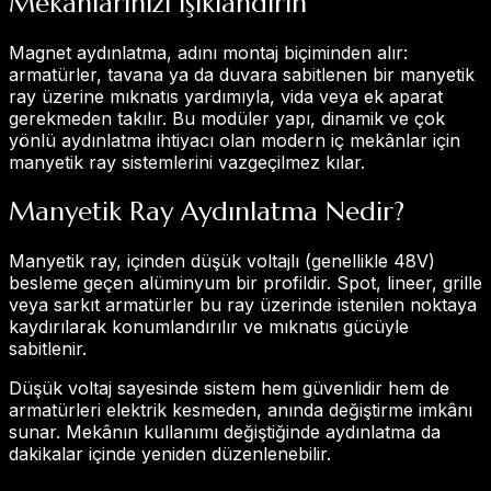
Mekanlarınızı Işıklandırın
Magnet aydınlatma, adını montaj biçiminden alır:
armatürler, tavana ya da duvara sabitlenen bir manyetik
ray üzerine mıknatıs yardımıyla, vida veya ek aparat
gerekmeden takılır. Bu modüler yapı, dinamik ve çok
yönlü aydınlatma ihtiyacı olan modern iç mekânlar için
manyetik ray sistemlerini vazgeçilmez kılar.
Manyetik Ray Aydınlatma Nedir?
Manyetik ray, içinden düşük voltajlı (genellikle 48V)
besleme geçen alüminyum bir profildir. Spot, lineer, grille
veya sarkıt armatürler bu ray üzerinde istenilen noktaya
kaydırılarak konumlandırılır ve mıknatıs gücüyle
sabitlenir.
Düşük voltaj sayesinde sistem hem güvenlidir hem de
armatürleri elektrik kesmeden, anında değiştirme imkânı
sunar. Mekânın kullanımı değiştiğinde aydınlatma da
dakikalar içinde yeniden düzenlenebilir.